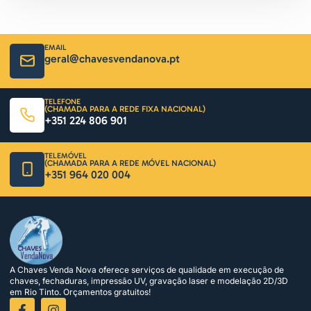
EMAIL
geral@chavesvendanova.pt
TELEFONE
(CHAMADA PARA A REDE FIXA NACIONAL)
+351 224 806 901
TELEMÓVEL
(CHAMADA PARA A REDE MÓVEL NACIONAL)
+351 964 020 004
A Chaves Venda Nova oferece serviços de qualidade em execução de
chaves, fechaduras, impressão UV, gravação laser e modelação 2D/3D
em Rio Tinto. Orçamentos gratuitos!