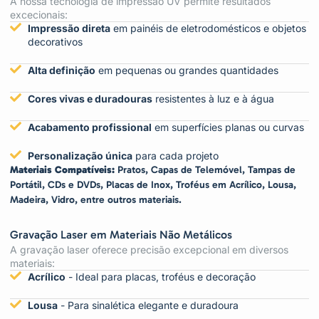
A nossa tecnologia de impressão UV permite resultados
excecionais:
Impressão direta
em painéis de eletrodomésticos e objetos
decorativos
Alta definição
em pequenas ou grandes quantidades
Cores vivas e duradouras
resistentes à luz e à água
Acabamento profissional
em superfícies planas ou curvas
Personalização única
para cada projeto
Materiais Compatíveis:
Pratos, Capas de Telemóvel, Tampas de
Portátil, CDs e DVDs, Placas de Inox, Troféus em Acrílico, Lousa,
Madeira, Vidro, entre outros materiais.
Gravação Laser em Materiais Não Metálicos
A gravação laser oferece precisão excepcional em diversos
materiais:
Acrílico
- Ideal para placas, troféus e decoração
Lousa
- Para sinalética elegante e duradoura